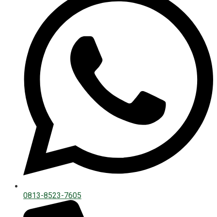
0813-8523-7605