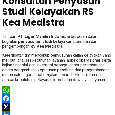
Konsultan Penyusun
Studi Kelayakan RS
Kea Medistra
Tim dari
PT. Ligar Mandiri Indonesia
berperan dalam
kegiatan
penyusunan studi kelayakan
pendirian dan
pengembangan
RS Kea Medistra
.
Keterlibatan tim mencakup penyusunan kajian kelayakan yang
meliputi analisis kebutuhan layanan, aspek operasional, serta
kajian finansial dan investasi sebagai dasar pertimbangan
dalam pengambilan keputusan pendirian dan pengembangan
rumah sakit agar dapat berjalan secara berkelanjutan dan
sesuai kebutuhan pelayanan kesehatan di wilayah layanan.
WhatsApp
Facebook
X