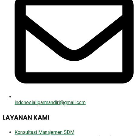
indonesialigarmandiri@gmail.com
LAYANAN KAMI
Konsultasi Manajemen SDM