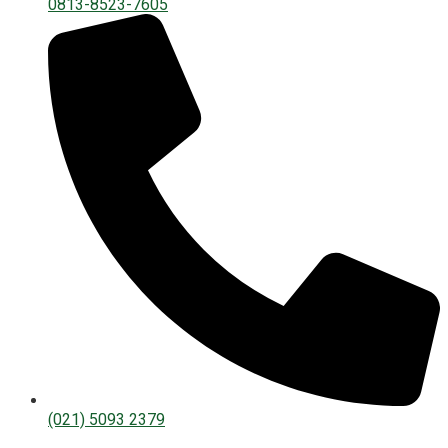
0813-8523-7605
(021) 5093 2379