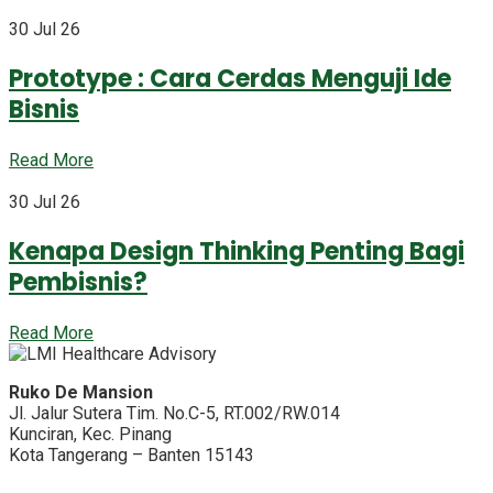
30 Jul 26
Prototype : Cara Cerdas Menguji Ide
Bisnis
Read More
30 Jul 26
Kenapa Design Thinking Penting Bagi
Pembisnis?
Read More
Ruko De Mansion
Jl. Jalur Sutera Tim. No.C-5, RT.002/RW.014
Kunciran, Kec. Pinang
Kota Tangerang – Banten 15143