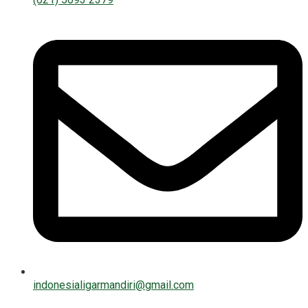
indonesialigarmandiri@gmail.com