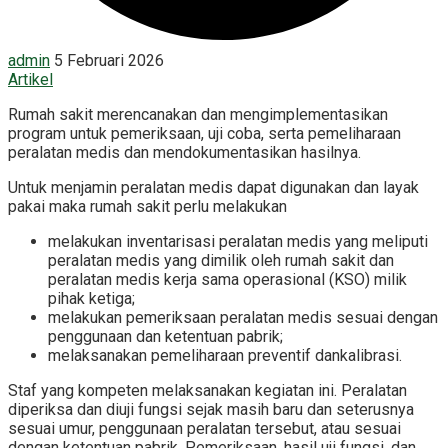
admin
5 Februari 2026
Artikel
Rumah sakit merencanakan dan mengimplementasikan
program untuk pemeriksaan, uji coba, serta pemeliharaan
peralatan medis dan mendokumentasikan hasilnya.
Untuk menjamin peralatan medis dapat digunakan dan layak
pakai maka rumah sakit perlu melakukan
melakukan inventarisasi peralatan medis yang meliputi
peralatan medis yang dimilik oleh rumah sakit dan
peralatan medis kerja sama operasional (KSO) milik
pihak ketiga;
melakukan pemeriksaan peralatan medis sesuai dengan
penggunaan dan ketentuan pabrik;
melaksanakan pemeliharaan preventif dankalibrasi.
Staf yang kompeten melaksanakan kegiatan ini. Peralatan
diperiksa dan diuji fungsi sejak masih baru dan seterusnya
sesuai umur, penggunaan peralatan tersebut, atau sesuai
dengan ketentuan pabrik. Pemeriksaan, hasil uji fungsi, dan