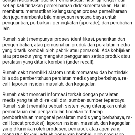
setiap kali tindakan pemeliharaan didokumentasikan. Hal ini
membantu memastikan kelangsungan proses pemeliharaan
dan juga membantu bila menyusun rencana biaya untuk
penggantian, perbaikan, peningkatan (upgrade), dan perubahan
lain.
Rumah sakit mempunyai proses identifikasi, penarikan dan
pengembalian, atau pemusnahan produk dan peralatan medis
yang ditarik kembali oleh pabrik atau pemasok. Ada kebijakan
atau prosedur yang mengatur penggunaan setiap produk atau
peralatan yang ditarik kembali (under recall).
Rumah sakit memiliki sistem untuk memantau dan bertindak
bila ada pemberitahuan peralatan medis yang berbahaya, re-
call, laporan insiden, masalah, dan kegagalan.
Rumah sakit mencari informasi terkait dengan peralatan
medis yang telah di-re-call dari sumber-sumber tepercaya.
Rumah sakit memiliki sebuah sistem yang diterapkan untuk
pemantauan dan pengambilan tindakan terhadap
pemberitahuan mengenai peralatan medis yang berbahaya, re-
call (cacat produksi), laporan insiden, masalah, dan kegagalan
yang dikirimkan oleh produsen, pemasok atau agen yang
mengatur. Re-call adalah penarikan kembali oleh produsen