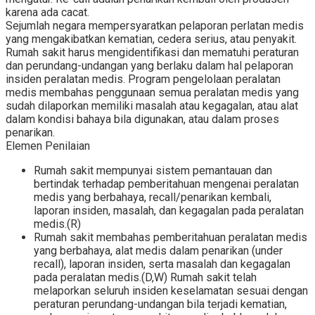
karena ada cacat.
Sejumlah negara mempersyaratkan pelaporan perlatan medis
yang mengakibatkan kematian, cedera serius, atau penyakit.
Rumah sakit harus mengidentifikasi dan mematuhi peraturan
dan perundang-undangan yang berlaku dalam hal pelaporan
insiden peralatan medis. Program pengelolaan peralatan
medis membahas penggunaan semua peralatan medis yang
sudah dilaporkan memiliki masalah atau kegagalan, atau alat
dalam kondisi bahaya bila digunakan, atau dalam proses
penarikan.
Elemen Penilaian
Rumah sakit mempunyai sistem pemantauan dan
bertindak terhadap pemberitahuan mengenai peralatan
medis yang berbahaya, recall/penarikan kembali,
laporan insiden, masalah, dan kegagalan pada peralatan
medis.(R)
Rumah sakit membahas pemberitahuan peralatan medis
yang berbahaya, alat medis dalam penarikan (under
recall), laporan insiden, serta masalah dan kegagalan
pada peralatan medis.(D,W) Rumah sakit telah
melaporkan seluruh insiden keselamatan sesuai dengan
peraturan perundang-undangan bila terjadi kematian,