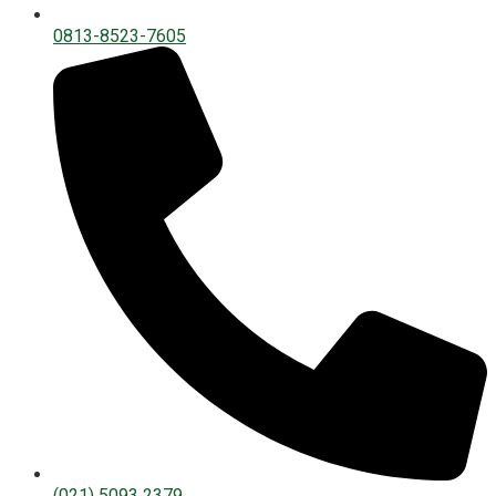
0813-8523-7605
(021) 5093 2379