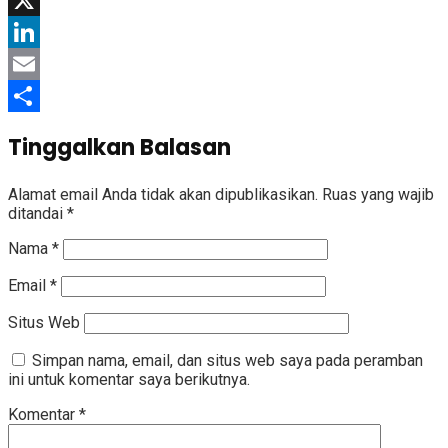
X
LinkedIn
Email
Share
Tinggalkan Balasan
Alamat email Anda tidak akan dipublikasikan.
Ruas yang wajib
ditandai
*
Nama
*
Email
*
Situs Web
Simpan nama, email, dan situs web saya pada peramban
ini untuk komentar saya berikutnya.
Komentar
*