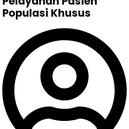
Pelayanan Pasien
Populasi Khusus