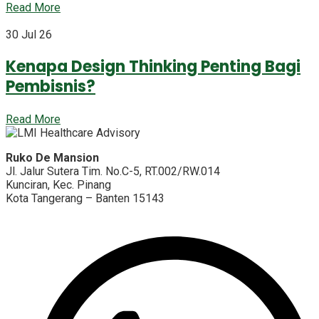
Read More
30 Jul 26
Kenapa Design Thinking Penting Bagi
Pembisnis?
Read More
Ruko De Mansion
Jl. Jalur Sutera Tim. No.C-5, RT.002/RW.014
Kunciran, Kec. Pinang
Kota Tangerang – Banten 15143