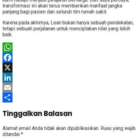
transformasi ini akan terus memberikan manfaat jangka
panjang bagi pasien dan seluruh tim rumah sakit.
Karena pada akhirnya, Lean bukan hanya sebuah pendekatan,
tetapi sebuah perjalanan untuk menciptakan nilai yang lebih
baik.
WhatsApp
Facebook
X
LinkedIn
Email
Share
Tinggalkan Balasan
Alamat email Anda tidak akan dipublikasikan.
Ruas yang wajib
ditandai
*