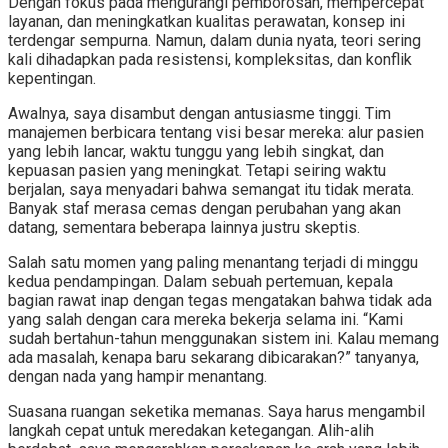
Dengan fokus pada mengurangi pemborosan, mempercepat
layanan, dan meningkatkan kualitas perawatan, konsep ini
terdengar sempurna. Namun, dalam dunia nyata, teori sering
kali dihadapkan pada resistensi, kompleksitas, dan konflik
kepentingan.
Awalnya, saya disambut dengan antusiasme tinggi. Tim
manajemen berbicara tentang visi besar mereka: alur pasien
yang lebih lancar, waktu tunggu yang lebih singkat, dan
kepuasan pasien yang meningkat. Tetapi seiring waktu
berjalan, saya menyadari bahwa semangat itu tidak merata.
Banyak staf merasa cemas dengan perubahan yang akan
datang, sementara beberapa lainnya justru skeptis.
Salah satu momen yang paling menantang terjadi di minggu
kedua pendampingan. Dalam sebuah pertemuan, kepala
bagian rawat inap dengan tegas mengatakan bahwa tidak ada
yang salah dengan cara mereka bekerja selama ini. “Kami
sudah bertahun-tahun menggunakan sistem ini. Kalau memang
ada masalah, kenapa baru sekarang dibicarakan?” tanyanya,
dengan nada yang hampir menantang.
Suasana ruangan seketika memanas. Saya harus mengambil
langkah cepat untuk meredakan ketegangan. Alih-alih