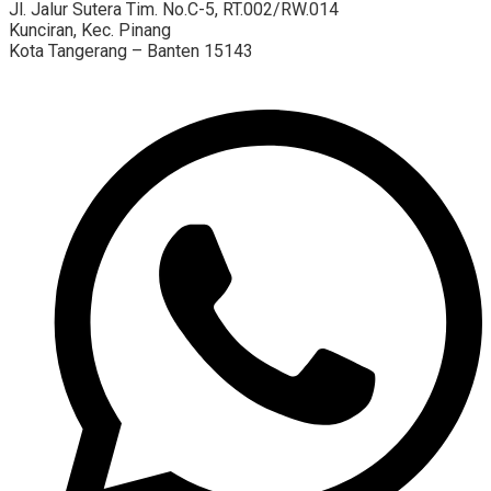
Jl. Jalur Sutera Tim. No.C-5, RT.002/RW.014
Kunciran, Kec. Pinang
Kota Tangerang – Banten 15143