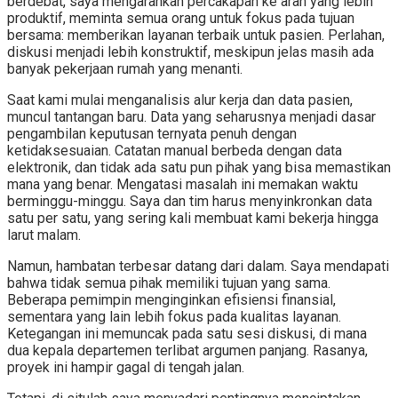
berdebat, saya mengarahkan percakapan ke arah yang lebih
produktif, meminta semua orang untuk fokus pada tujuan
bersama: memberikan layanan terbaik untuk pasien. Perlahan,
diskusi menjadi lebih konstruktif, meskipun jelas masih ada
banyak pekerjaan rumah yang menanti.
Saat kami mulai menganalisis alur kerja dan data pasien,
muncul tantangan baru. Data yang seharusnya menjadi dasar
pengambilan keputusan ternyata penuh dengan
ketidaksesuaian. Catatan manual berbeda dengan data
elektronik, dan tidak ada satu pun pihak yang bisa memastikan
mana yang benar. Mengatasi masalah ini memakan waktu
berminggu-minggu. Saya dan tim harus menyinkronkan data
satu per satu, yang sering kali membuat kami bekerja hingga
larut malam.
Namun, hambatan terbesar datang dari dalam. Saya mendapati
bahwa tidak semua pihak memiliki tujuan yang sama.
Beberapa pemimpin menginginkan efisiensi finansial,
sementara yang lain lebih fokus pada kualitas layanan.
Ketegangan ini memuncak pada satu sesi diskusi, di mana
dua kepala departemen terlibat argumen panjang. Rasanya,
proyek ini hampir gagal di tengah jalan.