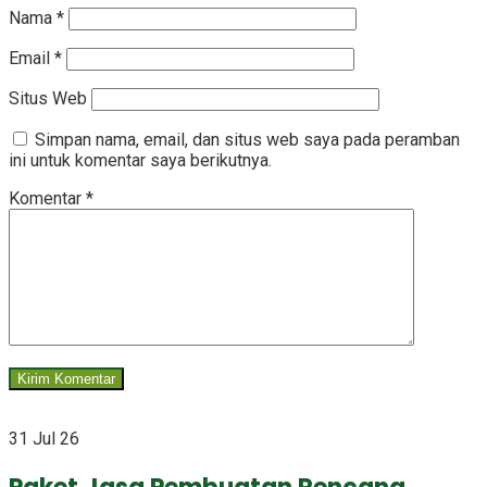
Nama
*
Email
*
Situs Web
Simpan nama, email, dan situs web saya pada peramban
ini untuk komentar saya berikutnya.
Komentar
*
31 Jul 26