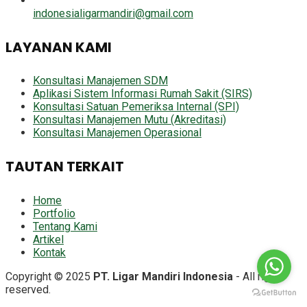
indonesialigarmandiri@gmail.com
LAYANAN KAMI
Konsultasi Manajemen SDM
Aplikasi Sistem Informasi Rumah Sakit (SIRS)
Konsultasi Satuan Pemeriksa Internal (SPI)
Konsultasi Manajemen Mutu (Akreditasi)
Konsultasi Manajemen Operasional
TAUTAN TERKAIT
Home
Portfolio
Tentang Kami
Artikel
Kontak
Copyright © 2025
PT. Ligar Mandiri Indonesia
- All right
reserved.