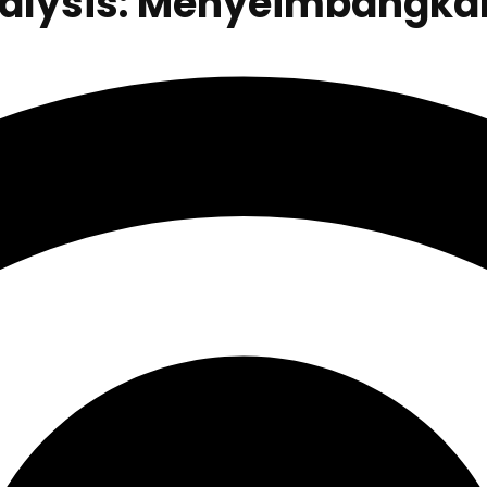
nalysis: Menyeimbangka