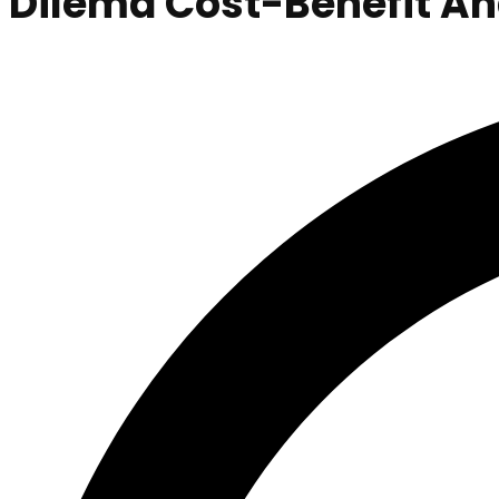
Dilema Cost-Benefit A