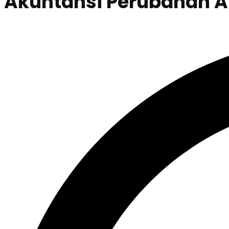
Akuntansi Perubahan Ak