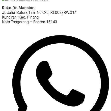
Ruko De Mansion
Jl. Jalur Sutera Tim. No.C-5, RT.002/RW.014
Kunciran, Kec. Pinang
Kota Tangerang – Banten 15143