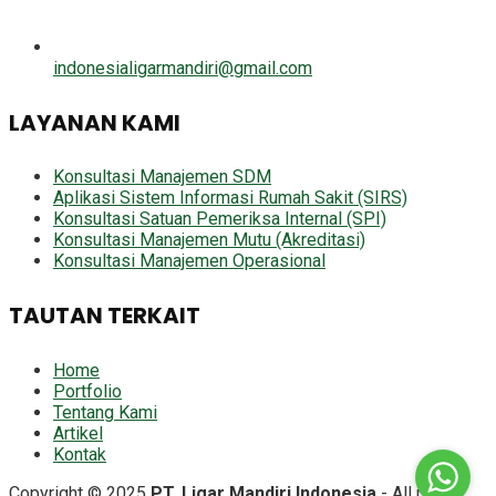
indonesialigarmandiri@gmail.com
LAYANAN KAMI
Konsultasi Manajemen SDM
Aplikasi Sistem Informasi Rumah Sakit (SIRS)
Konsultasi Satuan Pemeriksa Internal (SPI)
Konsultasi Manajemen Mutu (Akreditasi)
Konsultasi Manajemen Operasional
TAUTAN TERKAIT
Home
Portfolio
Tentang Kami
Artikel
Kontak
Copyright © 2025
PT. Ligar Mandiri Indonesia
- All right