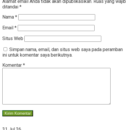
Alamat email Anda tidak akan dipublikasikan.
Ruas yang wajib
ditandai
*
Nama
*
Email
*
Situs Web
Simpan nama, email, dan situs web saya pada peramban
ini untuk komentar saya berikutnya.
Komentar
*
31 Jul 26