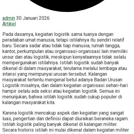
admin
30 Januari 2026
Artikel
Pada dasarnya, kegiatan logistik sama tuanya dengan
peradaban umat manusia, tetapi istilahnya itu sendiri relatif
baru. Secara sadar atau tidak tiap manusia, rumah tangga,
kantor, perkumpulan atau organisasi-organisasi lain memiliki
unsur dan atau logistik, meskipun kenyataannya tidak selalu
mempergunakan istilahnya. Istilah logistik sudah banyak
dikenal di dalam masyarakat, terutama melalui lembaga atau
intansi yang mempunyai urusan tersebut. Kalangan
masyarakat tertentu mengenal betul adanya Badan Urusan
Logistik misalnya, dan dalam kegiatan organisasi sehari-hari
hampir selalu ada seksi atau kegiatan logistik. Semua ini
menunjukan, bahwa istilah logistik sudah cukup populer di
kalangan masyarakat kita.
Karena logistik mencakup aspek dan kegiatan yang sangat
luas, pengertian dan definisi dapat diuraikan beraneka ragam.
Istilah logistik paling banyak dikenal di kalangan militer.
Secara historis istilah ini mulai dikenal dalam kegiatan militer