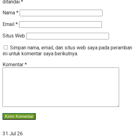
ditandai
*
Nama
*
Email
*
Situs Web
Simpan nama, email, dan situs web saya pada peramban
ini untuk komentar saya berikutnya.
Komentar
*
31 Jul 26