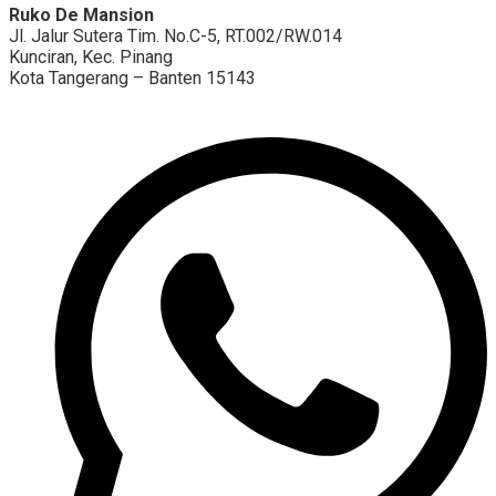
Ruko De Mansion
Jl. Jalur Sutera Tim. No.C-5, RT.002/RW.014
Kunciran, Kec. Pinang
Kota Tangerang – Banten 15143