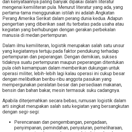
dan kenyataannya paling banyak dipakai dalam literatur
mengenai kemiliteran pula. Menurut literatur yang ada, yang
pertama-tama menggunakan istilah ini adalah Angkatan
Perang Amerika Serikat dalam perang dunia kedua. Adapun
pengertian yang diberikan saat itu terbatas pada usaha atau
kegiatan yang berhubungan dengan gerakan perbekalan
manusia di medan pertempuran.
Dalam ilmu kemiliteran, logistik merupakan salah satu unsur
yang kegiatannya tertuju pada faktor pendukung terhadap
pertempuran dan peperangan. Dengan demikian, sukses
tidaknya suatu pertempuran maupun peperangan ditentukan
pula oleh kemampuan dalam memberikan dukungan untuk
operasi militer, lebih-lebih lagi kalau operasi ini cukup besar
dengan melibatkan beribu-ribu anggota pasukan yang
mempergunakan peralatan besar dan persediaan makanan,
bensin dan bahan bakar, mesin termasuk suku cadangnya.
Apabila diterjemahkan secara bebas, rumusan logistik dalam
arti singkat merupakan salah satu kegiatan yang bersangkutan
dengan segi-segi:
Perencanaan dan pengembangan, pengadaan,
penyimpanan, pemindahan, penyaluran, pemeliharaan,