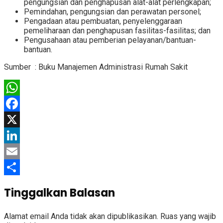
pengungsian dan penghapusan alat-alat perlengkapan;
Pemindahan, pengungsian dan perawatan personel;
Pengadaan atau pembuatan, penyelenggaraan
pemeliharaan dan penghapusan fasilitas-fasilitas; dan
Pengusahaan atau pemberian pelayanan/bantuan-
bantuan.
Sumber : Buku Manajemen Administrasi Rumah Sakit
WhatsApp
Facebook
X
LinkedIn
Email
Share
Tinggalkan Balasan
Alamat email Anda tidak akan dipublikasikan.
Ruas yang wajib