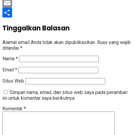
LinkedIn
Email
Share
Tinggalkan Balasan
Alamat email Anda tidak akan dipublikasikan.
Ruas yang wajib
ditandai
*
Nama
*
Email
*
Situs Web
Simpan nama, email, dan situs web saya pada peramban
ini untuk komentar saya berikutnya.
Komentar
*