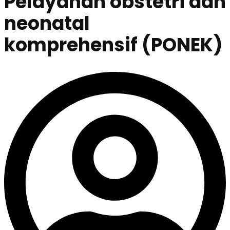
Pelayanan obstetri dan
neonatal
komprehensif (PONEK)