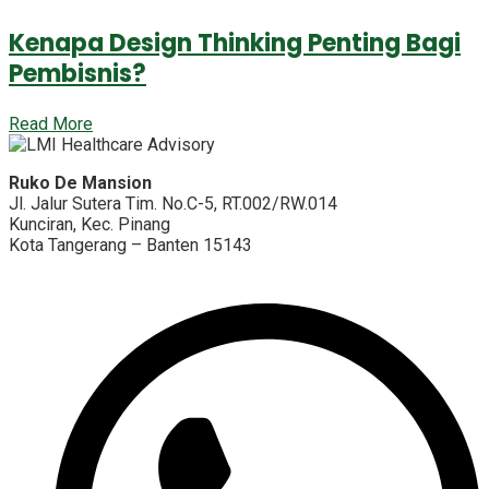
Kenapa Design Thinking Penting Bagi
Pembisnis?
Read More
Ruko De Mansion
Jl. Jalur Sutera Tim. No.C-5, RT.002/RW.014
Kunciran, Kec. Pinang
Kota Tangerang – Banten 15143