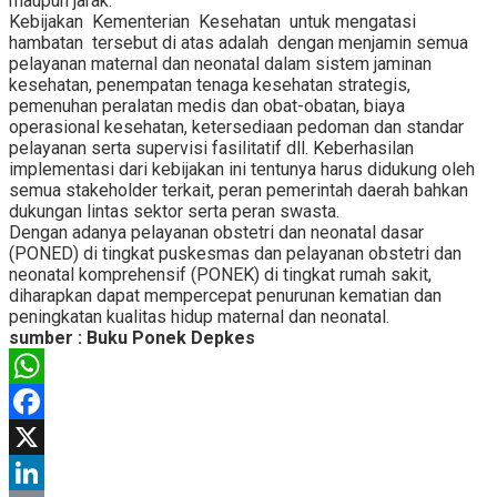
maupun jarak.
Kebijakan Kementerian Kesehatan untuk mengatasi
hambatan tersebut di atas adalah dengan menjamin semua
pelayanan maternal dan neonatal dalam sistem jaminan
kesehatan, penempatan tenaga kesehatan strategis,
pemenuhan peralatan medis dan obat-obatan, biaya
operasional kesehatan, ketersediaan pedoman dan standar
pelayanan serta supervisi fasilitatif dll. Keberhasilan
implementasi dari kebijakan ini tentunya harus didukung oleh
semua stakeholder terkait, peran pemerintah daerah bahkan
dukungan lintas sektor serta peran swasta.
Dengan adanya pelayanan obstetri dan neonatal dasar
(PONED) di tingkat puskesmas dan pelayanan obstetri dan
neonatal komprehensif (PONEK) di tingkat rumah sakit,
diharapkan dapat mempercepat penurunan kematian dan
peningkatan kualitas hidup maternal dan neonatal.
sumber : Buku Ponek Depkes
WhatsApp
Facebook
X