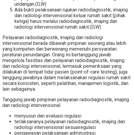
undangan.(D,W)
Ada bukti pelaksanaan rujukan radiodiagnostik, imajing
dan radiologi intervensional keluar rumah sakit (pihak
ketiga) harus melalui radiodiagnostik, imajing dan
radiologi intervensional rumah sakit.(D,W)
Pelayanan radiodiagnostik, imajing dan radiologi
intervensional berada dibawah pimpinan seorang atau lebih
yang kompeten dan berwenang memenuhi persyaratan
peraturan perundangan. Orang ini bertanggung jawab
mengelola fasilitas dan pelayanan radiodiagnostik, imajing
dan radiologi intervensional, termasuk pemeriksaan yang
dilakukan di tempat tidur pasien (point-of-care testing), juga
tanggung jawabnya dalam melaksanakan regulasi rumah sakit
secara konsisten, seperti pelatihan, manajemen logistik, dan
lain sebagainya.
Tanggung jawab pimpinan pelayanan radiodiagnostik, imajing
dan radiologi intervensional.
menyusun dan evaluasi regulasi
terlaksananya pelayanan radiodiagnostik, imajing dan
radiologi intervensional sesuairegulasi
pengawasan pelaksanaan administrasi.