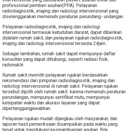
professional pemberi asuhan(PPA). Pelayanan
radiodiagnostik, imajing dan radiologi intervensional yang
diselenggarakan memenuhi peraturan perundang- undangan.
Pelayanan radiodiagnostik, imajing dan radiologi
intervensional termasuk kebutuhan darurat, dapat diberikan
didalam rumah sakit, dan pelayanan rujukan radiodiagnostik,
imajing dan radiologi intervensional tersedia 24jam.
Sebagai tambahan, rumah sakit dapat mempunyai daftar
konsultan yang dapat dihubungi, seperti radiasi fisik,
radionuklir.
Rumah sakit memilih pelayanan rujukan berdasarkan
rekomendasi dari pimpinan radiodiagnostik, imajing dan
radiologi intervensional di rumah sakit. Pelayanan rujukan
tersebut dipilih oleh rumah sakit karena memenuhi peraturan
perundangan, mempunyai sertifikat mutu, mempunyai
ketepatan waktu dan akurasi layanan yang dapat
dipertanggungjawabkan.
Pelayanan rujukan mudah dijangkau oleh masyarakat, dan
laporan hasil pemeriksaan disampaikan pada waktu yang
tepat untuk mendukung kesinambungan asuhan. Bila