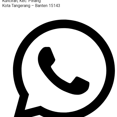
Kunciran, Kec. Pinang
Kota Tangerang – Banten 15143