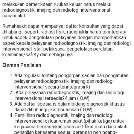
melakukan pemeriksaan rujukan keluar, harus melalui
radiodiagnostik, imajing dan radiologi intervensional
rumahsakit.
Rumahsakit dapat mempunyai daftar konsultan yang dapat
dihubungi, seperti radiasi fisik, radionuklir harus terintegrasi
untuk aspek pengelolaan pelayanan dengan memperhatikan
aspek kepala pelayanan radiodiagnostik, imajing dan radiologi
intervensional, staf pelaksana, pengelolaan peralatan,
keamanan/safety dan sebagainya.
Elemen Penilaian
Ada regulasi tentang pengorganisasian dan pengaturan
pelayanan radiodiagnostik, imajing dan radiologi
intervensional secara terintegrasi(R)
Ada pelayanan radiodiagnostik, imajing dan radiologi
intervensional tersedia24 jam ( O,W)
Ada daftar spesialis dalam bidang diagnostik khusus
dapat dihubungi jika dibutuhkan ( D,W)
Pemilihan radiodiagnostik, imajing dan radiologi
intervensional di luar rumah sakit (pihak ketiga) untuk
kerjasama berdasarkan pada sertifikat mutu dan diikuti
perjanjian kerjasama sesuai peraturan perundang-