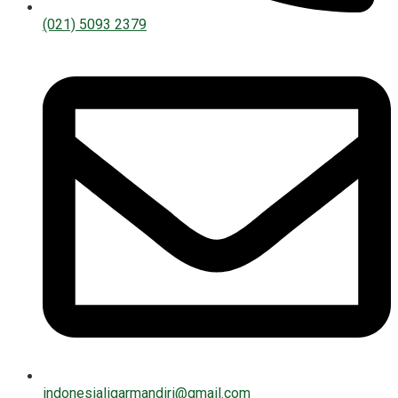
(021) 5093 2379
indonesialigarmandiri@gmail.com