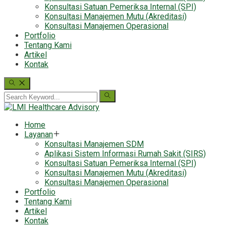
Konsultasi Satuan Pemeriksa Internal (SPI)
Konsultasi Manajemen Mutu (Akreditasi)
Konsultasi Manajemen Operasional
Portfolio
Tentang Kami
Artikel
Kontak
Home
Layanan
Konsultasi Manajemen SDM
Aplikasi Sistem Informasi Rumah Sakit (SIRS)
Konsultasi Satuan Pemeriksa Internal (SPI)
Konsultasi Manajemen Mutu (Akreditasi)
Konsultasi Manajemen Operasional
Portfolio
Tentang Kami
Artikel
Kontak