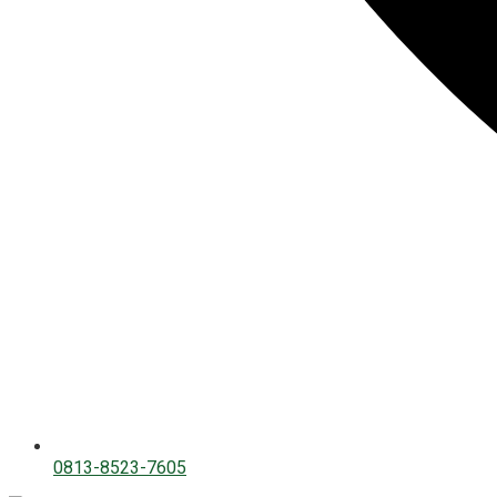
0813-8523-7605