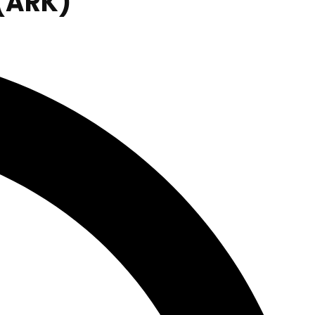
 (ARK)