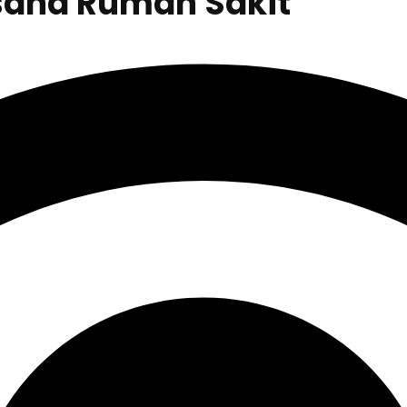
saha Rumah Sakit