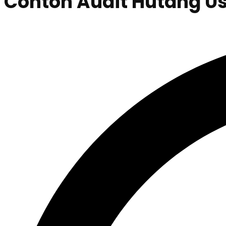
Contoh Audit Hutang U