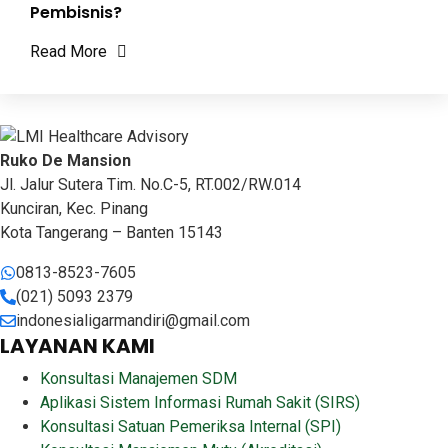
Pembisnis?
Read More
Ruko De Mansion
Jl. Jalur Sutera Tim. No.C-5, RT.002/RW.014
Kunciran, Kec. Pinang
Kota Tangerang – Banten 15143
0813-8523-7605
(021) 5093 2379
indonesialigarmandiri@gmail.com
LAYANAN KAMI
Konsultasi Manajemen SDM
Aplikasi Sistem Informasi Rumah Sakit (SIRS)
Konsultasi Satuan Pemeriksa Internal (SPI)