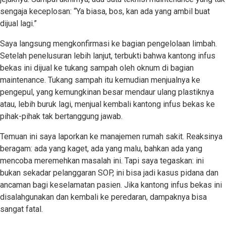
sengaja keceplosan: “Ya biasa, bos, kan ada yang ambil buat
dijual lagi.”
Saya langsung mengkonfirmasi ke bagian pengelolaan limbah.
Setelah penelusuran lebih lanjut, terbukti bahwa kantong infus
bekas ini dijual ke tukang sampah oleh oknum di bagian
maintenance. Tukang sampah itu kemudian menjualnya ke
pengepul, yang kemungkinan besar mendaur ulang plastiknya
atau, lebih buruk lagi, menjual kembali kantong infus bekas ke
pihak-pihak tak bertanggung jawab.
Temuan ini saya laporkan ke manajemen rumah sakit. Reaksinya
beragam: ada yang kaget, ada yang malu, bahkan ada yang
mencoba meremehkan masalah ini. Tapi saya tegaskan: ini
bukan sekadar pelanggaran SOP, ini bisa jadi kasus pidana dan
ancaman bagi keselamatan pasien. Jika kantong infus bekas ini
disalahgunakan dan kembali ke peredaran, dampaknya bisa
sangat fatal.