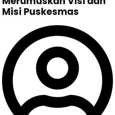
Merumuskan Visi dan
Misi Puskesmas