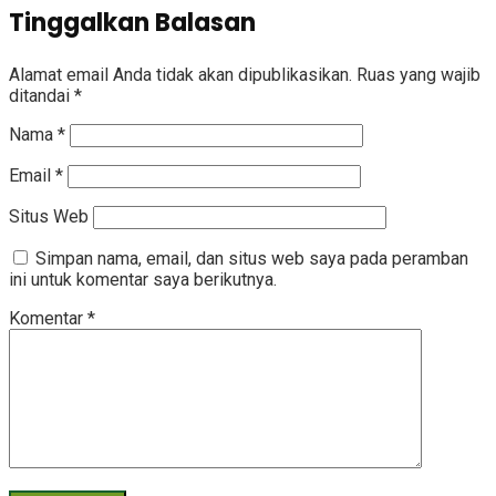
Share
Tinggalkan Balasan
Alamat email Anda tidak akan dipublikasikan.
Ruas yang wajib
ditandai
*
Nama
*
Email
*
Situs Web
Simpan nama, email, dan situs web saya pada peramban
ini untuk komentar saya berikutnya.
Komentar
*