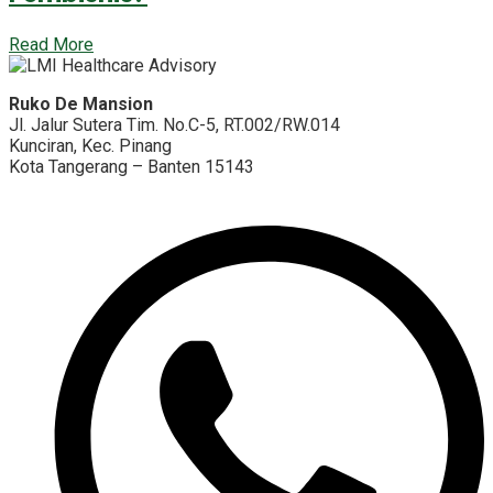
Read More
Ruko De Mansion
Jl. Jalur Sutera Tim. No.C-5, RT.002/RW.014
Kunciran, Kec. Pinang
Kota Tangerang – Banten 15143