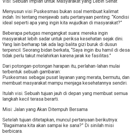
Visi: Sebuah Impian untuk Masyarakat yang Lebih Sehat
Menyusun visi Puskesmas bukan soal membuat kalimat
indah. Ini tentang menjawab satu pertanyaan penting: “Kondisi
ideal seperti apa yang ingin kita wujudkan di masyarakat?”
Beberapa petugas mengangkat suara: mereka ingin
masyarakat lebih sadar untuk periksa kesehatan sejak dini.
Yang lain berharap tak ada lagi balita gizi buruk di dusun
terpencil. Seorang bidan berkata, “Saya ingin ibu hamil di desa
tidak perlu takut melahirkan karena jarak ke fasilitas.”
Dari potongan-potongan harapan itu, perlahan-lahan mulai
terbentuk sebuah gambaran:
Puskesmas sebagai pusat layanan yang merata, bermutu, dan
membuat masyarakat mampu menjaga kesehatannya sendiri.
Itulah visi. Sebuah tujuan jauh di depan yang membuat semua
langkah kecil terasa berarti.
Misi: Jalan yang Akan Ditempuh Bersama
Setelah tujuan ditetapkan, muncul pertanyaan berikutnya:
“Bagaimana kita akan sampai ke sana?” Di sinilah misi
berbicara.