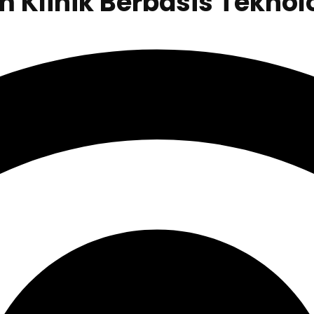
 Klinik Berbasis Teknol