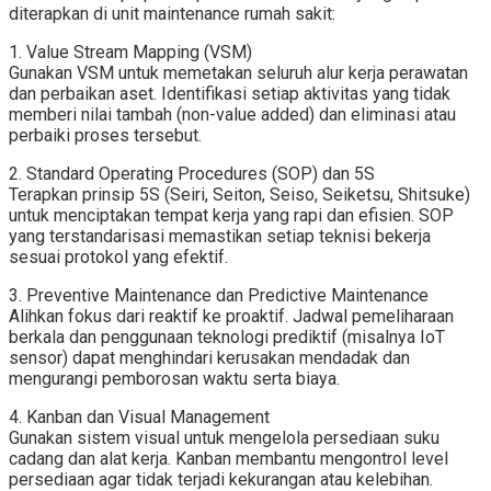
diterapkan di unit maintenance rumah sakit:
1. Value Stream Mapping (VSM)
Gunakan VSM untuk memetakan seluruh alur kerja perawatan
dan perbaikan aset. Identifikasi setiap aktivitas yang tidak
memberi nilai tambah (non-value added) dan eliminasi atau
perbaiki proses tersebut.
2. Standard Operating Procedures (SOP) dan 5S
Terapkan prinsip 5S (Seiri, Seiton, Seiso, Seiketsu, Shitsuke)
untuk menciptakan tempat kerja yang rapi dan efisien. SOP
yang terstandarisasi memastikan setiap teknisi bekerja
sesuai protokol yang efektif.
3. Preventive Maintenance dan Predictive Maintenance
Alihkan fokus dari reaktif ke proaktif. Jadwal pemeliharaan
berkala dan penggunaan teknologi prediktif (misalnya IoT
sensor) dapat menghindari kerusakan mendadak dan
mengurangi pemborosan waktu serta biaya.
4. Kanban dan Visual Management
Gunakan sistem visual untuk mengelola persediaan suku
cadang dan alat kerja. Kanban membantu mengontrol level
persediaan agar tidak terjadi kekurangan atau kelebihan.