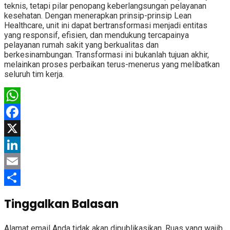
teknis, tetapi pilar penopang keberlangsungan pelayanan
kesehatan. Dengan menerapkan prinsip-prinsip Lean
Healthcare, unit ini dapat bertransformasi menjadi entitas
yang responsif, efisien, dan mendukung tercapainya
pelayanan rumah sakit yang berkualitas dan
berkesinambungan. Transformasi ini bukanlah tujuan akhir,
melainkan proses perbaikan terus-menerus yang melibatkan
seluruh tim kerja.
WhatsApp
Facebook
X
LinkedIn
Email
Share
Tinggalkan Balasan
Alamat email Anda tidak akan dipublikasikan.
Ruas yang wajib