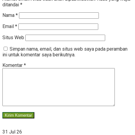
ditandai
*
Nama
*
Email
*
Situs Web
Simpan nama, email, dan situs web saya pada peramban
ini untuk komentar saya berikutnya.
Komentar
*
31 Jul 26