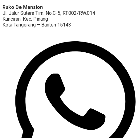
Ruko De Mansion
Jl. Jalur Sutera Tim. No.C-5, RT.002/RW.014
Kunciran, Kec. Pinang
Kota Tangerang – Banten 15143